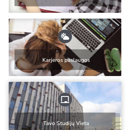
Karjeros paslaugos
Tavo Studijų Vieta