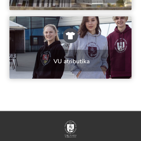
VU atributika