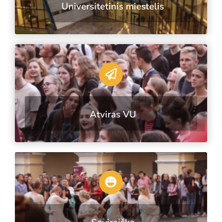
Universitetinis miestelis
Atviras VU